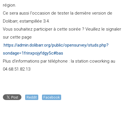
région.
Ce sera aussi l'occasion de tester la dernière version de
Dolibarr, estampillée 3.4.
Vous souhaitez participer à cette soirée ? Veuillez le signaler
sur cette page
:
https://admin.dolibarr.org/public/opensurvey/studs.php?
sondage=1frinxpojyfdgy5c#bas
Plus d'informations par téléphone : la station coworking au
04.68.51.82.13
Reddit
Facebook