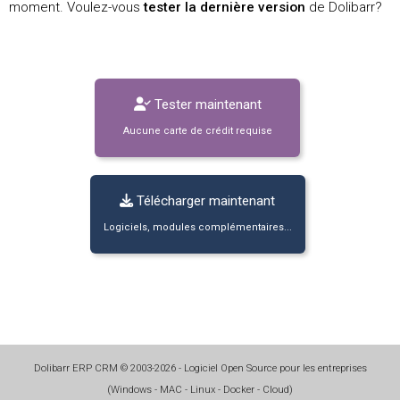
moment. Voulez-vous
tester la dernière version
de Dolibarr?
Tester maintenant
Aucune carte de crédit requise
Télécharger maintenant
Logiciels, modules complémentaires...
Dolibarr ERP CRM
©
2003-2026
- Logiciel Open Source pour les entreprises
(
Windows - MAC - Linux - Docker - Cloud
)