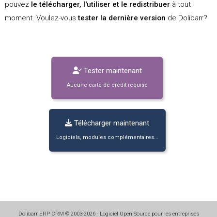
pouvez
le télécharger, l'utiliser et le redistribuer
à tout
moment. Voulez-vous
tester la dernière version
de Dolibarr?
Tester maintenant
Aucune carte de crédit requise
Télécharger maintenant
Logiciels, modules complémentaires...
Dolibarr ERP CRM
©
2003-2026
- Logiciel Open Source pour les entreprises