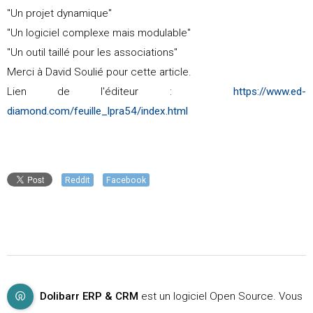
"Un projet dynamique"
"Un logiciel complexe mais modulable"
"Un outil taillé pour les associations"
Merci à David Soulié pour cette article.
Lien de l'éditeur :
https://www.ed-
diamond.com/feuille_lpra54/index.html
Reddit
Facebook
Dolibarr ERP & CRM
est un logiciel Open Source. Vous