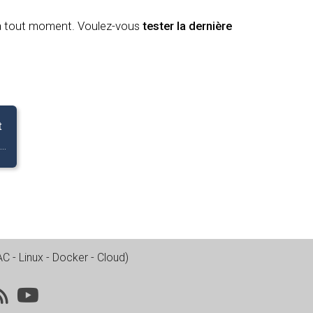
à tout moment. Voulez-vous
tester la dernière
t
..
 - Linux - Docker - Cloud
)