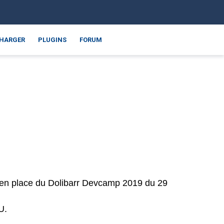
CHARGER
PLUGINS
FORUM
e en place du Dolibarr Devcamp 2019 du 29
U.