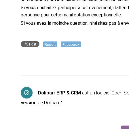
S
i vous souhaitez participer à cet événement, n’atten
personne pour cette manifestation exceptionnelle.
Si vous avez la moindre question, n’hésitez pas à env
Reddit
Facebook
Dolibarr ERP & CRM
est un logiciel Open 
version
de Dolibarr?