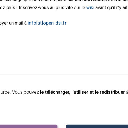
dez plus ! Inscrivez-vous au plus vite sur
le
wiki
avant qu’il n’y a
info[at]open-dsi.fr
oyer un mail à
Source. Vous pouvez
le télécharger, l'utiliser et le redistribuer