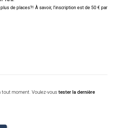
it plus de places?! À
savoir, l
’inscription
est
de 50 € par
à tout moment. Voulez-vous
tester la dernière