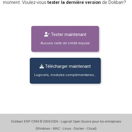
moment. Voulez-vous
tester la dernière version
de Dolibarr?
Tester maintenant
Aucune carte de crédit requise
Télécharger maintenant
Logiciels, modules complémentaires...
Dolibarr ERP CRM
©
2003-2026
- Logiciel Open Source pour les entreprises
(
Windows - MAC - Linux - Docker - Cloud
)