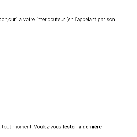
njour" a votre interlocuteur (en l'appelant par son
à tout moment. Voulez-vous
tester la dernière