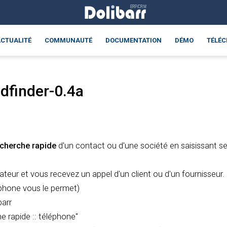
CTUALITÉ
COMMUNAUTÉ
DOCUMENTATION
DÉMO
TÉLÉ
dfinder-0.4a
echerche rapide
d'un contact ou d'une société en saisissant 
ateur et vous recevez un appel d'un client ou d'un fournisseur.
léphone vous le permet)
barr
e rapide :: téléphone"