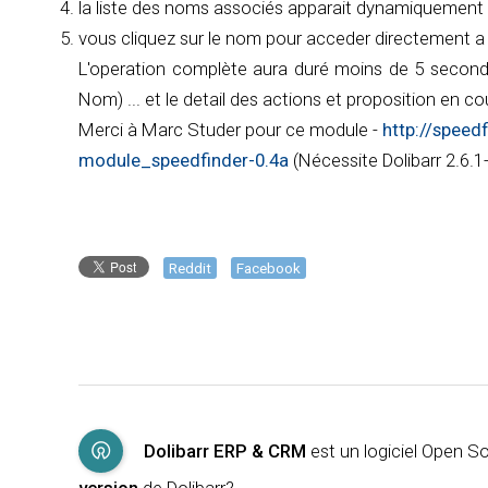
la liste des noms associés apparait dynamiquement
vous cliquez sur le nom pour acceder directement a l
L'operation complète aura duré moins de 5 secondes
Nom) ... et le detail des actions et proposition en co
Merci à Marc Studer pour ce module -
http://speed
module_speedfinder-0.4a
(Nécessite Dolibarr 2.6.1
Reddit
Facebook
Dolibarr ERP & CRM
est un logiciel Open 