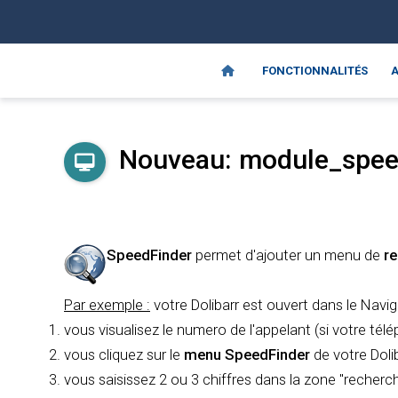
FONCTIONNALITÉS
A
Nouveau: module_spee
SpeedFinder
permet d'ajouter un menu de
r
Par exemple :
votre Dolibarr est ouvert dans le Navig
vous visualisez le numero de l'appelant (si votre té
vous cliquez sur le
menu SpeedFinder
de votre Doli
vous saisissez 2 ou 3 chiffres dans la zone "recherch