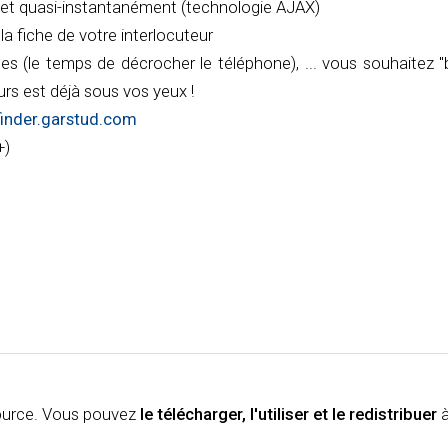
 et quasi-instantanément (technologie AJAX)
a fiche de votre interlocuteur
 (le temps de décrocher le téléphone), ... vous souhaitez "bo
urs est déjà sous vos yeux !
finder.garstud.com
+)
Source. Vous pouvez
le télécharger, l'utiliser et le redistribuer