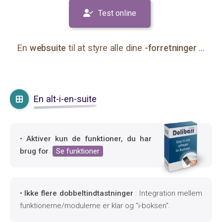
Test online
En
websuite
til at styre alle dine
-forretninger
...
En alt-i-en-suite
•
Aktiver kun de funktioner, du har
brug for
.
Se funktioner
•
Ikke flere dobbeltindtastninger
: Integration mellem
funktionerne/modulerne er klar og "i-boksen".