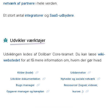
netværk af partnere
i hele verden.
Et stort antal
integratorer
og
SaaS-udbydere
.
Udvikler værktøjer
Udviklingen ledes af Dolibarr Core-teamet. Du kan læse
wiki-
webstedet
for at få mere information om, hvem der gør hvad.
Kilder (kode)
Uddannelse
Udvikler dokumentation
Nyheder og sociale netværk
Bugs manager
Ressourcer (logoer, videoer,
Opgaver manager og køreplan
kurser...)