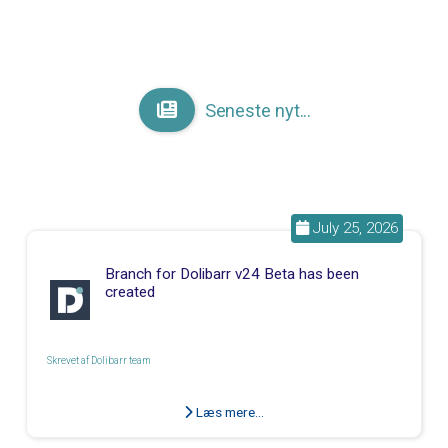
Seneste nyt...
July 25, 2026
Branch for Dolibarr v24 Beta has been
created
Skrevet af
Dolibarr team
Læs mere...