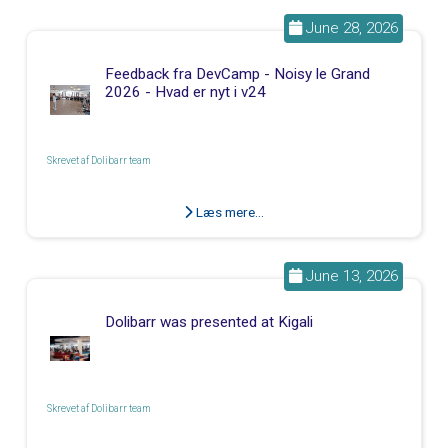
June 28, 2026
Feedback fra DevCamp - Noisy le Grand
2026 - Hvad er nyt i v24
Skrevet af
Dolibarr team
Læs mere...
June 13, 2026
Dolibarr was presented at Kigali
Skrevet af
Dolibarr team