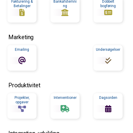
Fakturering &
Bankafstemni
Dobbelt
Betalinger
ng
bogføring
Marketing
Emailing
Undersøgelser
Produktivitet
Projekter,
Interventioner
Dagsorden
opgaver