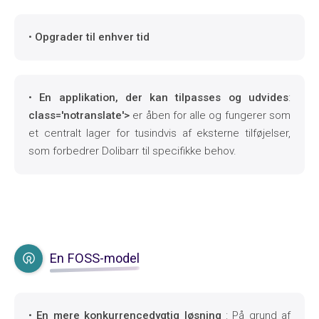
•
Opgrader til enhver tid
•
En applikation, der kan tilpasses og udvides
:
class='notranslate'>
er åben for alle og fungerer som
et centralt lager for tusindvis af eksterne tilføjelser,
som forbedrer Dolibarr til specifikke behov.
En FOSS-model
•
En mere konkurrencedygtig løsning
: På grund af