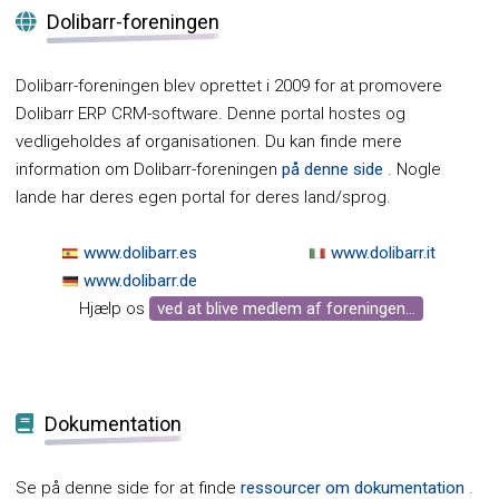
Dolibarr-foreningen
Dolibarr-foreningen blev oprettet i 2009 for at promovere
Dolibarr ERP CRM-software. Denne portal hostes og
vedligeholdes af organisationen. Du kan finde mere
information om Dolibarr-foreningen
på denne side
. Nogle
lande har deres egen portal for deres land/sprog.
www.dolibarr.es
www.dolibarr.it
www.dolibarr.de
Hjælp os
ved at blive medlem af foreningen...
Dokumentation
Se på denne side for at finde
ressourcer om dokumentation
.