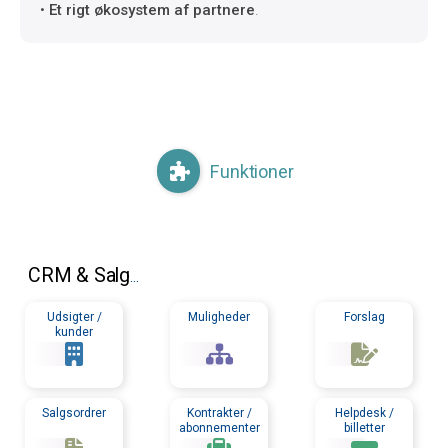
•
Et rigt økosystem af partnere
.
Funktioner
CRM
& Salg
...
Udsigter /
Muligheder
Forslag
kunder
Salgsordrer
Kontrakter /
Helpdesk /
abonnementer
billetter